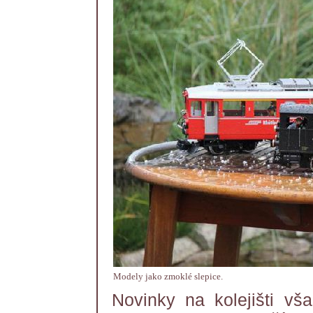
Modely jako zmoklé slepice.
Novinky na kolejišti vš