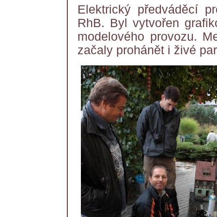
Elektrický předváděcí p
RhB. Byl vytvořen grafik
modelového provozu. Mez
začaly prohánět i živé par