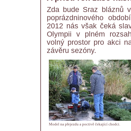
Zda bude Sraz bláznů v 
poprázdninového období
2012 nás však čeká slav
Olympii v plném rozsah
volný prostor pro akci n
závěru sezóny.
Model na přejezdu a poctivě čekající chodci.