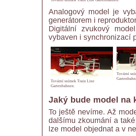
Analogový model je vy
generátorem i reprodukto
Digitální zvukový mod
vybaven i synchronizací 
Tovární sní
Gartenbahn
Tovární snímek Train Line
Gartenbahnen.
Jaký bude model na k
To ještě nevíme. Až mode
dalšímu zkoumání a také 
lze model objednat a v ne