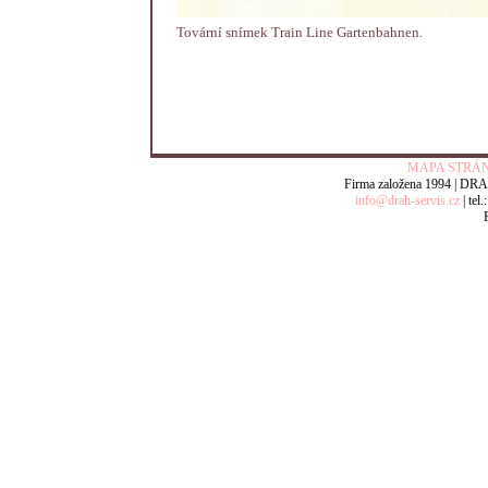
Tovární snímek Train Line Gartenbahnen.
MAPA STRÁN
Firma založena 1994 | DRAH-s
info@drah-servis.cz
| tel