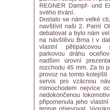
REGNER Dampf- und Eise
svého trvání.
Dostalo se nám velké ct
navštívil naši 2. Parní 
debatovat a bylo nám vel
na návštěvu Brna i v dal
vlastní pětipalcovou
parkovou dráhu oceňov
nadšen úrovní prezent
rozchodu 45 mm. Za to pa
provoz na tomto kolejišti s
servis pro vzácnou ná
mimochodem nejvíce oceň
nedokončenou lokomotivu
připomenula jeho vlastní
teprve objevoval. Vysoko