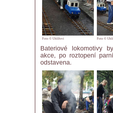
Foto © Uhlířovi
Foto © Uhlí
Bateriové lokomotivy 
akce, po roztopení parn
odstavena.