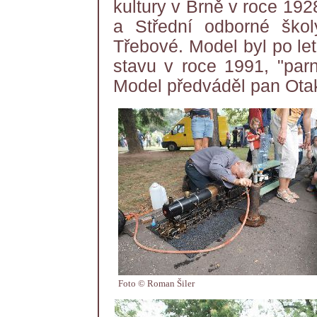
kultury v Brně v roce 192
a Střední odborné šk
Třebové. Model byl po le
stavu v roce 1991, "par
Model předváděl pan Ota
Foto © Roman Šiler