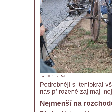
Foto © Roman Šiler
Podrobněji si tentokrát 
nás přirozeně zajímají nej
Nejmenší na rozcho