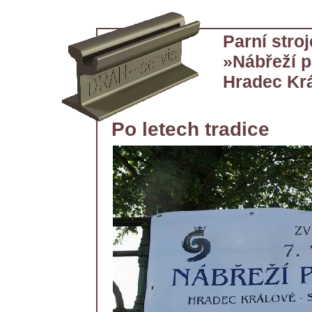
Parní stro
»Nábřeží 
Hradec Krá
Po letech tradice