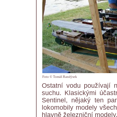
Foto © Tomáš Randýsek
Ostatní vodu používají n
suchu. Klasickými účastn
Sentinel, nějaký ten par
lokomobily modely všech
hlavně železniční modely.