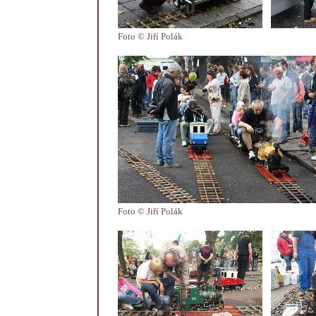
Foto © Jiří Polák
Foto © Jiří Polák