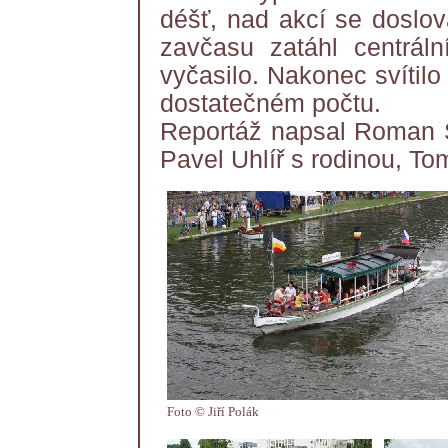
déšť, nad akcí se doslov
zavčasu zatáhl centrál
vyčasilo. Nakonec svítilo 
dostatečném počtu.
Reportáž napsal Roman Šile
Pavel Uhlíř s rodinou, T
Foto © Jiří Polák