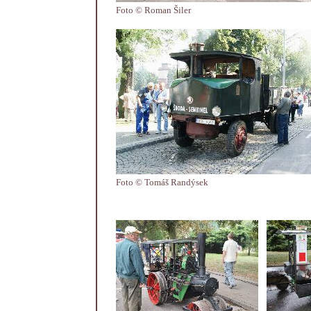
Foto © Roman Šiler
Foto © Tomáš Randýsek