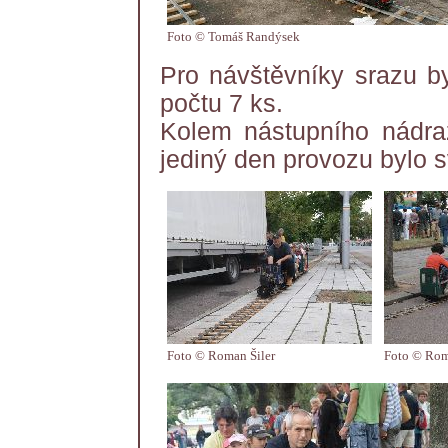
Foto © Tomáš Randýsek
Pro návštěvníky srazu by
počtu 7 ks.
Kolem nástupního nádra
jediný den provozu bylo 
Foto © Roman Šiler
Foto © Rom