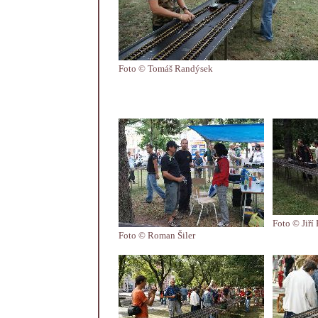
Foto © Tomáš Randýsek
Foto © Jiří
Foto © Roman Šiler