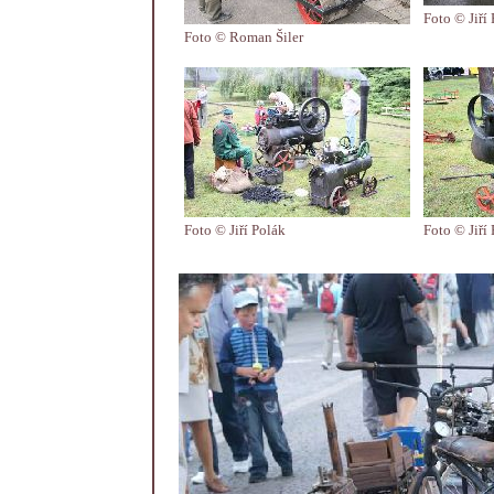
Foto © Jiří
Foto © Roman Šiler
Foto © Jiří Polák
Foto © Jiří