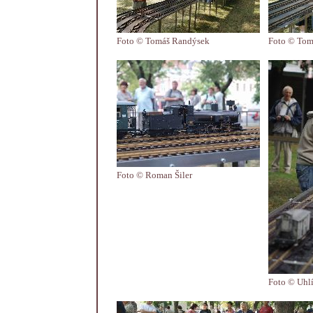
Foto © Tomáš Randýsek
Foto © Tom
Foto © Roman Šiler
Foto © Uhlí