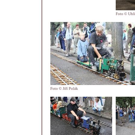
Foto © Uhlí
Foto © Jiří Polák