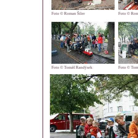
Foto © Roman Šiler
Foto © Rom
Foto © Tomáš Randýsek
Foto © Tom