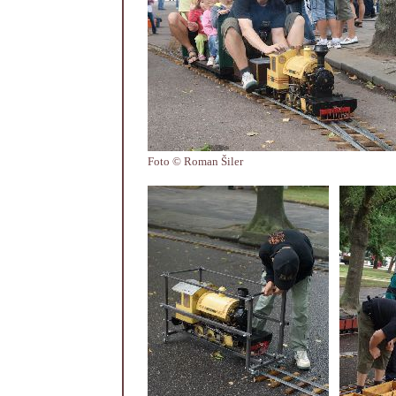
Foto © Roman Šiler